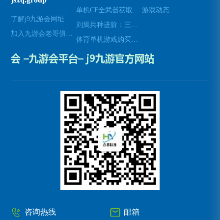
单机CF全武器获取攻略
游戏动态
了解j9九游会网址
刘焉兵种进阶：三国全战中心
加入九游会老哥俱乐部
体育单机游戏购买攻略
咨询热线
邮箱