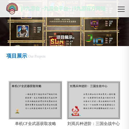
项目展示
Our Projects
单机CF全武器获取攻略
刘焉兵种进阶：三国全战中心